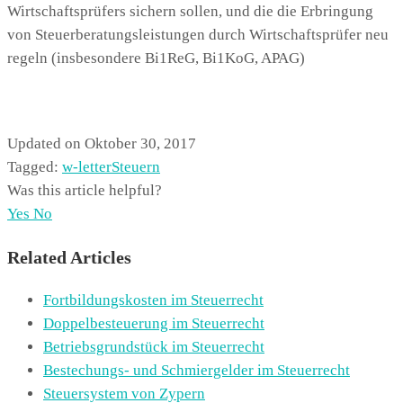
Wirtschaftsprüfers sichern sollen, und die die Erbringung
von Steuerberatungsleistungen durch Wirtschaftsprüfer neu
regeln (insbesondere Bi1ReG, Bi1KoG, APAG)
Updated on Oktober 30, 2017
Tagged:
w-letter
Steuern
Was this article helpful?
Yes
No
Related Articles
Fortbildungskosten im Steuerrecht
Doppelbesteuerung im Steuerrecht
Betriebsgrundstück im Steuerrecht
Bestechungs- und Schmiergelder im Steuerrecht
Steuersystem von Zypern