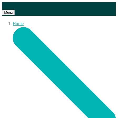
Menu
Home