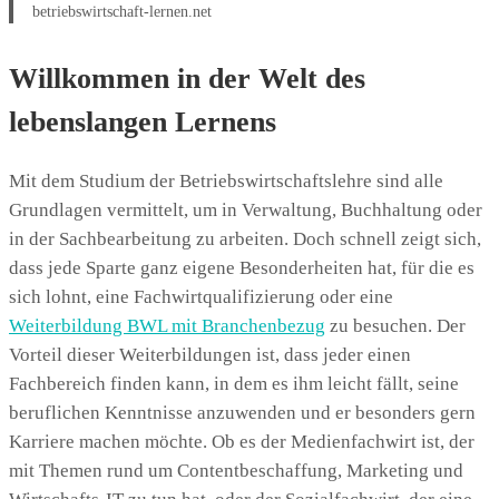
betriebswirtschaft-lernen.net
Willkommen in der Welt des
lebenslangen Lernens
Mit dem Studium der Betriebswirtschaftslehre sind alle
Grundlagen vermittelt, um in Verwaltung, Buchhaltung oder
in der Sachbearbeitung zu arbeiten. Doch schnell zeigt sich,
dass jede Sparte ganz eigene Besonderheiten hat, für die es
sich lohnt, eine Fachwirtqualifizierung oder eine
Weiterbildung BWL mit Branchenbezug
zu besuchen. Der
Vorteil dieser Weiterbildungen ist, dass jeder einen
Fachbereich finden kann, in dem es ihm leicht fällt, seine
beruflichen Kenntnisse anzuwenden und er besonders gern
Karriere machen möchte. Ob es der Medienfachwirt ist, der
mit Themen rund um Contentbeschaffung, Marketing und