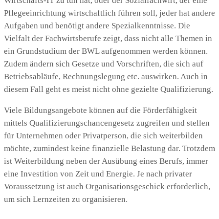
Wirtschafts-IT zu tun hat, oder der Sozialfachwirt, der eine
Pflegeeinrichtung wirtschaftlich führen soll, jeder hat andere
Aufgaben und benötigt andere Spezialkenntnisse. Die
Vielfalt der Fachwirtsberufe zeigt, dass nicht alle Themen in
ein Grundstudium der BWL aufgenommen werden können.
Zudem ändern sich Gesetze und Vorschriften, die sich auf
Betriebsabläufe, Rechnungslegung etc. auswirken. Auch in
diesem Fall geht es meist nicht ohne gezielte Qualifizierung.
Viele Bildungsangebote können auf die Förderfähigkeit
mittels Qualifizierungschancengesetz zugreifen und stellen
für Unternehmen oder Privatperson, die sich weiterbilden
möchte, zumindest keine finanzielle Belastung dar. Trotzdem
ist Weiterbildung neben der Ausübung eines Berufs, immer
eine Investition von Zeit und Energie. Je nach privater
Voraussetzung ist auch Organisationsgeschick erforderlich,
um sich Lernzeiten zu organisieren.