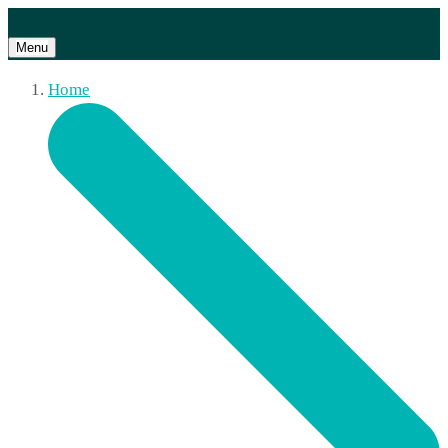
Menu
Home