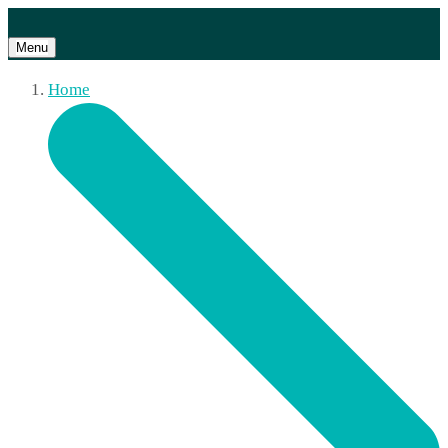
Menu
Home