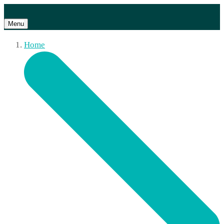
Menu
Home