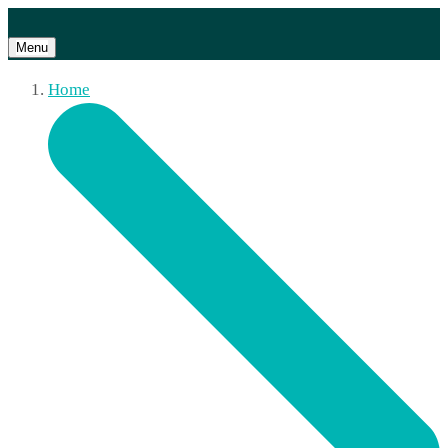
Menu
Home