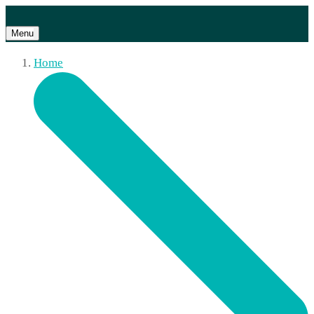
Menu
Home