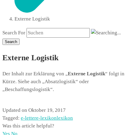
Externe Logistik
Search For
Search
Externe Logistik
Der Inhalt zur Erklärung von „
Externe Logistik
“ folgt in
Kürze. Siehe auch „Absatzlogistik“ oder
„Beschaffungslogistik“.
Updated on Oktober 19, 2017
Tagged:
e-letter
e-lexikon
lexikon
Was this article helpful?
Yes
No