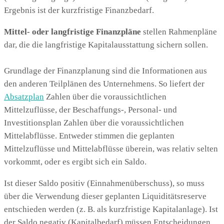
Ergebnis ist der kurzfristige Finanzbedarf.
Mittel- oder langfristige Finanzpläne
stellen Rahmenpläne
dar, die die langfristige Kapitalausstattung sichern sollen.
Grundlage der Finanzplanung sind die Informationen aus
den anderen Teilplänen des Unternehmens. So liefert der
Absatzplan
Zahlen über die voraussichtlichen
Mittelzuflüsse, der Beschaffungs-, Personal- und
Investitionsplan Zahlen über die voraussichtlichen
Mittelabflüsse. Entweder stimmen die geplanten
Mittelzuflüsse und Mittelabflüsse überein, was relativ selten
vorkommt, oder es ergibt sich ein Saldo.
Ist dieser Saldo positiv (Einnahmenüberschuss), so muss
über die Verwendung dieser geplanten Liquiditätsreserve
entschieden werden (z. B. als kurzfristige Kapitalanlage). Ist
der Saldo negativ (Kapitalbedarf) müssen Entscheidungen