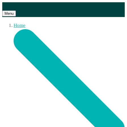
Menu
Home