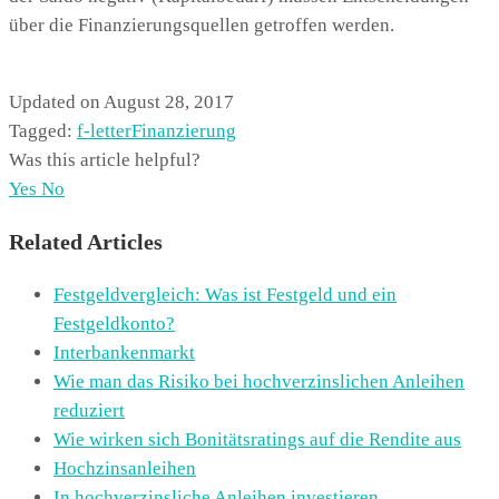
über die Finanzierungsquellen getroffen werden.
Updated on August 28, 2017
Tagged:
f-letter
Finanzierung
Was this article helpful?
Yes
No
Related Articles
Festgeldvergleich: Was ist Festgeld und ein
Festgeldkonto?
Interbankenmarkt
Wie man das Risiko bei hochverzinslichen Anleihen
reduziert
Wie wirken sich Bonitätsratings auf die Rendite aus
Hochzinsanleihen
In hochverzinsliche Anleihen investieren