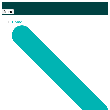
Menu
Home