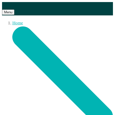
Menu
Home