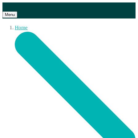
Menu
Home