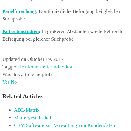
Panelforschung
:
Kontinuierliche Befragung bei gleicher
Stichprobe
Kohortenstudien
:
In größeren Abständen wiederkehrende
Befragung bei gleicher Stichprobe
Updated on Oktober 19, 2017
Tagged:
lexikon
m-letter
m-lexikon
Was this article helpful?
Yes
No
Related Articles
ADL-Matrix
Muttergesellschaft
CRM Software zur Verwaltung von Kundendaten