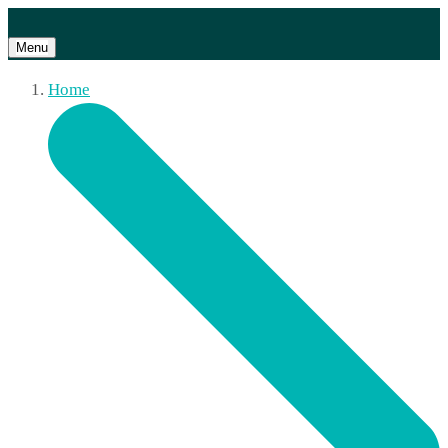
Menu
Home