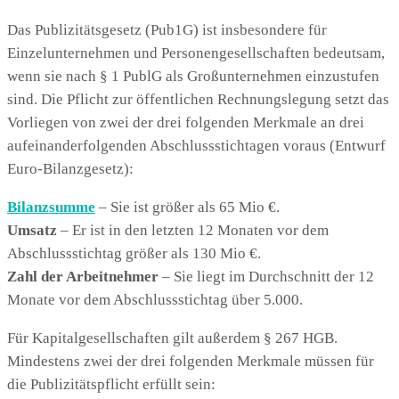
Das Publizitätsgesetz (Pub1G) ist insbesondere für
Einzelunternehmen und Personengesellschaften bedeutsam,
wenn sie nach § 1 PublG als Großunternehmen einzustufen
sind. Die Pflicht zur öffentlichen Rechnungslegung setzt das
Vorliegen von zwei der drei folgenden Merkmale an drei
aufeinanderfolgenden Abschlussstichtagen voraus (Entwurf
Euro-Bilanzgesetz):
Bilanzsumme
– Sie ist größer als 65 Mio €.
Umsatz
– Er ist in den letzten 12 Monaten vor dem
Abschlussstichtag größer als 130 Mio €.
Zahl der Arbeitnehmer
– Sie liegt im Durchschnitt der 12
Monate vor dem Abschlussstichtag über 5.000.
Für Kapitalgesellschaften gilt außerdem § 267 HGB.
Mindestens zwei der drei folgenden Merkmale müssen für
die Publizitätspflicht erfüllt sein: