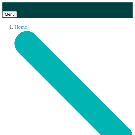
Menu
Home