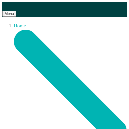
Menu
Home