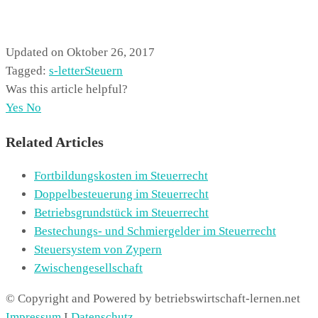
Updated on Oktober 26, 2017
Tagged:
s-letter
Steuern
Was this article helpful?
Yes
No
Related Articles
Fortbildungskosten im Steuerrecht
Doppelbesteuerung im Steuerrecht
Betriebsgrundstück im Steuerrecht
Bestechungs- und Schmiergelder im Steuerrecht
Steuersystem von Zypern
Zwischengesellschaft
© Copyright and Powered by betriebswirtschaft-lernen.net
Impressum
I
Datenschutz