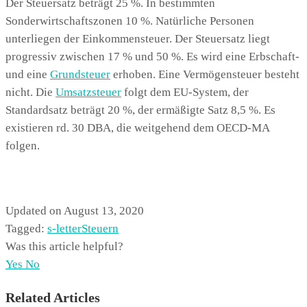
Der Steuersatz beträgt 25 %. In bestimmten
Sonderwirtschaftszonen 10 %. Natürliche Personen
unterliegen der Einkommensteuer. Der Steuersatz liegt
progressiv zwischen 17 % und 50 %. Es wird eine Erbschaft-
und eine
Grundsteuer
erhoben. Eine Vermögensteuer besteht
nicht. Die
Umsatzsteuer
folgt dem EU-System, der
Standardsatz beträgt 20 %, der ermäßigte Satz 8,5 %. Es
existieren rd. 30 DBA, die weitgehend dem OECD-MA
folgen.
Updated on August 13, 2020
Tagged:
s-letter
Steuern
Was this article helpful?
Yes
No
Related Articles