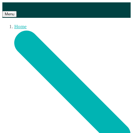
Menu
Home