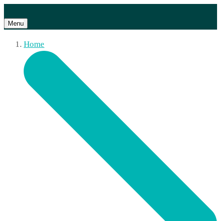
Menu
Home