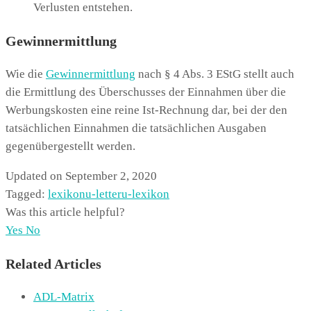
Verlusten entstehen.
Gewinnermittlung
Wie die
Gewinnermittlung
nach § 4 Abs. 3 EStG stellt auch
die Ermittlung des Überschusses der Einnahmen über die
Werbungskosten eine reine Ist-Rechnung dar, bei der den
tatsächlichen Einnahmen die tatsächlichen Ausgaben
gegenübergestellt werden.
Updated on September 2, 2020
Tagged:
lexikon
u-letter
u-lexikon
Was this article helpful?
Yes
No
Related Articles
ADL-Matrix