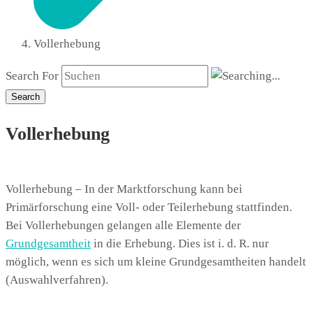
Vollerhebung
Search For
Search
Vollerhebung
Vollerhebung – In der Marktforschung kann bei
Primärforschung eine Voll- oder Teilerhebung stattfinden.
Bei Vollerhebungen gelangen alle Elemente der
Grundgesamtheit
in die Erhebung. Dies ist i. d. R. nur
möglich, wenn es sich um kleine Grundgesamtheiten handelt
(Auswahlverfahren).