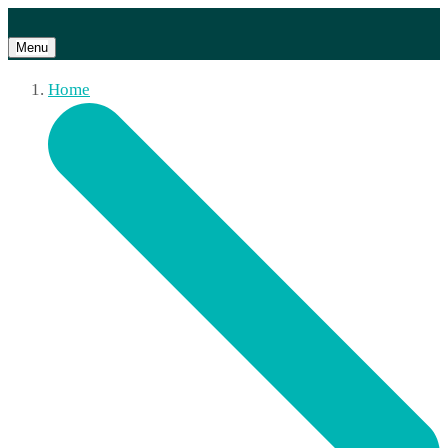
Menu
Home