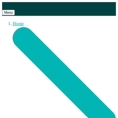
Menu
Home