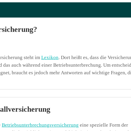
rsicherung?
rsicherung steht im
Lexikon
. Dort heißt es, dass die Versicher
d das auch während einer Betriebsunterbrechung. Um entschei
gnet, braucht es jedoch mehr Antworten auf wichtige Fragen, di
fallversicherung
e
Betriebsunterbrechungsversicherung
eine spezielle Form der