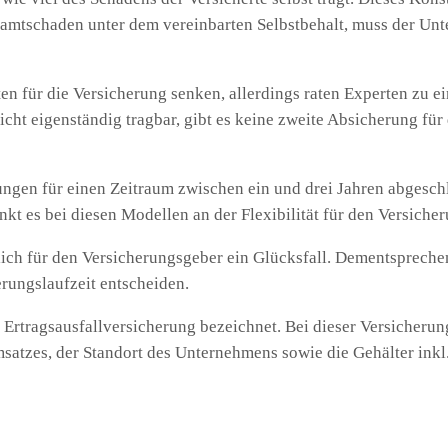
samtschaden unter dem vereinbarten Selbstbehalt, muss der Unt
ten für die Versicherung senken, allerdings raten Experten zu ei
cht eigenständig tragbar, gibt es keine zweite Absicherung für
ngen für einen Zeitraum zwischen ein und drei Jahren abgesch
ankt es bei diesen Modellen an der Flexibilität für den Versich
ürlich für den Versicherungsgeber ein Glücksfall. Dementspreche
erungslaufzeit entscheiden.
Ertragsausfallversicherung bezeichnet. Bei dieser Versicherun
msatzes, der Standort des Unternehmens sowie die Gehälter inkl