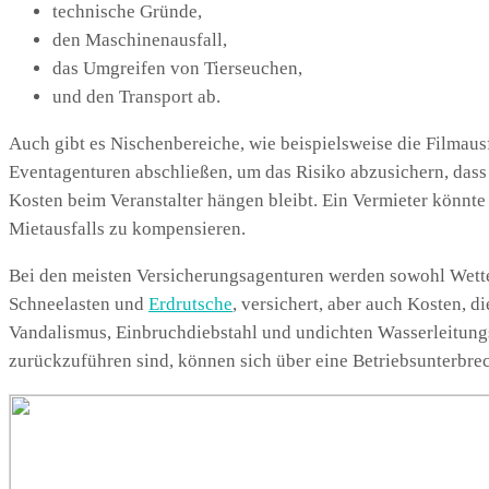
technische Gründe,
den Maschinenausfall,
das Umgreifen von Tierseuchen,
und den Transport ab.
Auch gibt es Nischenbereiche, wie beispielsweise die Filmaus
Eventagenturen abschließen, um das Risiko abzusichern, dass 
Kosten beim Veranstalter hängen bleibt. Ein Vermieter könnte
Mietausfalls zu kompensieren.
Bei den meisten Versicherungsagenturen werden sowohl Wet
Schneelasten und
Erdrutsche
, versichert, aber auch Kosten, 
Vandalismus, Einbruchdiebstahl und undichten Wasserleitungsr
zurückzuführen sind, können sich über eine Betriebsunterbre