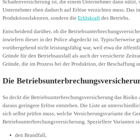
Schadenversicherung ist, die einem Unternehmer dann nützt, w
Unternehmer eben dadurch auf Erlöse verzichten muss. Das in 
Produktionsfaktoren, sondern die
Erlöskraft
des Betriebs.
Entscheidend darüber, ob die Betriebsunterbrechungsversiche
inwiefern dieser in der Police abgedeckt ist. Typischerweise
vorübergehend nicht leistungsfähig war, weil etwa die öffen
Gründe für den Betriebsausfall als auch der versicherte Zeit
Gründe, die im Prozess bei der Produktion, der Beschaffung u
Die Betriebsunterbrechungsversicherun
So deckt die Betriebsunterbrechungsversicherung das Risiko ab
daraus geringere Erlöse entstehen. Die Liste an unterschiedli
sich selbst prüfen muss, welche Versicherungsvariante die Ge
Betriebsunterbrechungsversicherung. Speziellere Varianten s
den Brandfall,