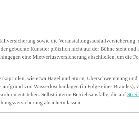
fallversicherung sowie die Veranstaltungsausfallversicherung, 
der gebuchte Künstler plötzlich nicht auf der Bühne steht und 
 hingegen eine Mietverlustversicherung abschließen, um die Fo
terkapriolen, wie etwa Hagel und Sturm, Überschwemmung und
die aufgrund von Wasserlöschanlagen (in Folge eines Brandes), 
ohren entstehen. Selbst interne Betriebsausfälle, die auf
Strei
chungsversicherung absichern lassen.