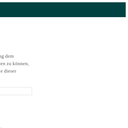
ung dem
den zu können,
e dieser