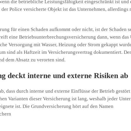
enn die betriebliche Leistungsfähigkeit eingeschränkt ist und 
der Police versicherte Objekt ist das Unternehmen, allerdings 
rung für einen Schaden aufkommt oder nicht, ist der Schaden se
 greift eine Betriebsunterbrechungsversicherung dann, wenn da
tliche Versorgung mit Wasser, Heizung oder Strom gekappt wurd
raum sind als Haftzeit im Versicherungsvertrag dokumentiert. De
nd dem Absatz zu verorten sind.
g deckt interne und externe Risiken ab
, dass durch interne und externe Einflüsse der Betrieb gestört
chen Varianten dieser Versicherung ist lang, weshalb jeder Unt
eignete ist. Die Grundversicherung hört auf den Namen
ichern