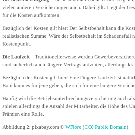
vielen anderen Versicherungen auch. Dabei gilt: Liegt der Ge
für die Kosten aufkommen.
Bezüglich der Kosten gilt hier: Der Selbstbehalt kann die Kos
realistischen Summe. Wäre der Selbstbehalt im Schadensfall ni
Kostenpunkt.
Die Laufzeit
– Traditionellerweise werden Gewerbeversicheru
sind sicherlich auch längere Vertragslaufzeiten, allerdings kr
Bezüglich der Kosten gilt hier: Eine längere Laufzeit ist nat
Boni kann es für jene geben, die sich für eine längere Versich
Häufig wird die Betriebsunterbrechungsversicherung auch als 
spielen allerdings die Anzahl der Mitarbeiter, die Höhe des U
Prämien eine Rolle.
Abbildung 2: pixabay.com ©
WFlore
(
CC0 Public Domain
)