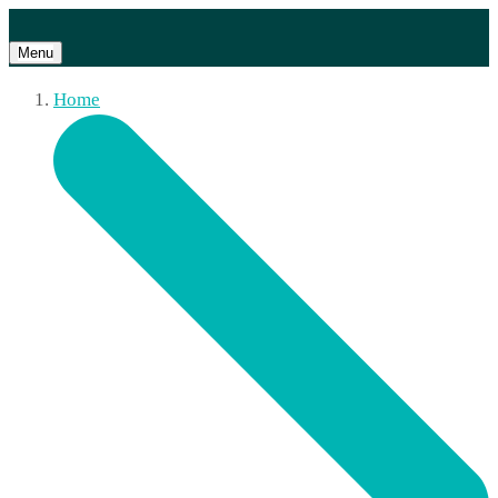
Menu
Home