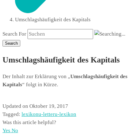
Umschlagshäufigkeit des Kapitals
Search For
Search
Umschlagshäufigkeit des Kapitals
Der Inhalt zur Erklärung von „
Umschlagshäufigkeit des
Kapitals
“ folgt in Kürze.
Updated on Oktober 19, 2017
Tagged:
lexikon
u-letter
u-lexikon
Was this article helpful?
Yes
No