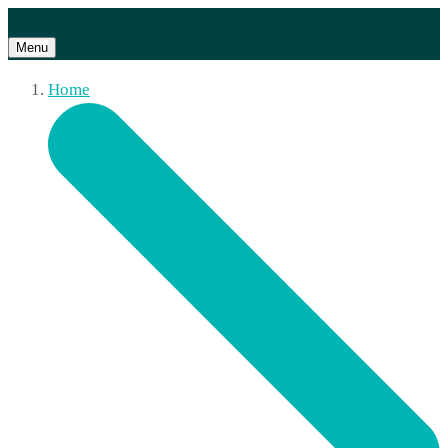
Menu
Home