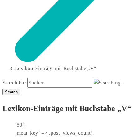
Lexikon-Einträge mit Buchstabe „V“
Search For
Search
Lexikon-Einträge mit Buchstabe „V“
’50‘,
‚meta_key‘ => ‚post_views_count‘,