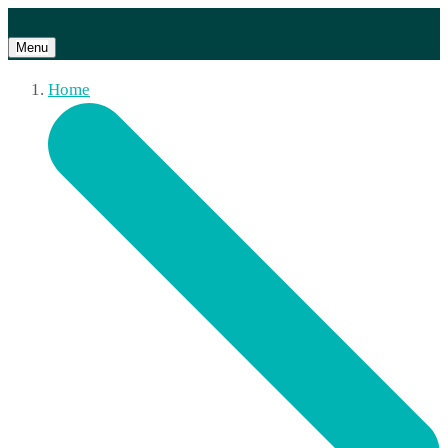
Menu
Home